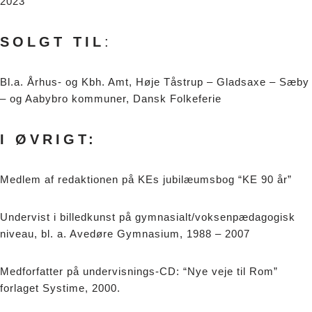
2023
SOLGT TIL
:
Bl.a. Århus- og Kbh. Amt, Høje Tåstrup – Gladsaxe – Sæby
– og Aabybro kommuner, Dansk Folkeferie
I ØVRIGT:
Medlem af redaktionen på KEs jubilæumsbog “KE 90 år”
Undervist i billedkunst på gymnasialt/voksenpædagogisk
niveau, bl. a. Avedøre Gymnasium, 1988 – 2007
Medforfatter på undervisnings-CD: “Nye veje til Rom”
forlaget Systime, 2000.