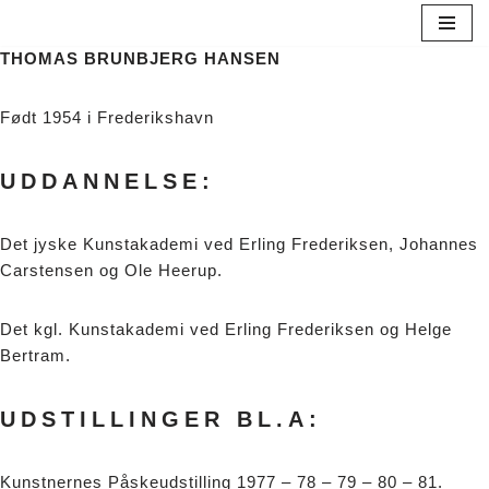
THOMAS BRUNBJERG HANSEN
Spring
til
indhold
Født 1954 i Frederikshavn
UDDANNELSE:
Det jyske Kunstakademi ved Erling Frederiksen, Johannes
Carstensen og Ole Heerup.
Det kgl. Kunstakademi ved Erling Frederiksen og Helge
Bertram.
UDSTILLINGER BL.A:
Kunstnernes Påskeudstilling 1977 – 78 – 79 – 80 – 81.