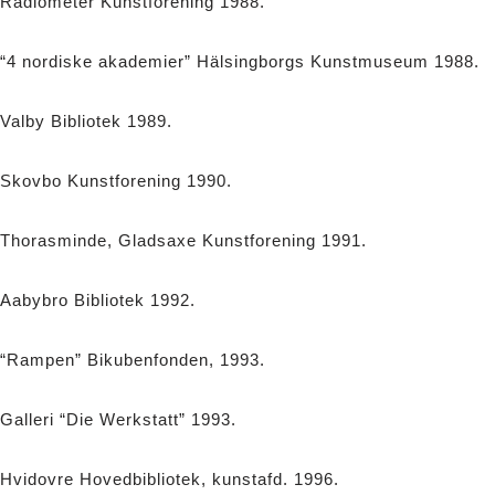
Radiometer Kunstforening 1988.
“4 nordiske akademier” Hälsingborgs Kunstmuseum 1988.
Valby Bibliotek 1989.
Skovbo Kunstforening 1990.
Thorasminde, Gladsaxe Kunstforening 1991.
Aabybro Bibliotek 1992.
“Rampen” Bikubenfonden, 1993.
Galleri “Die Werkstatt” 1993.
Hvidovre Hovedbibliotek, kunstafd. 1996.