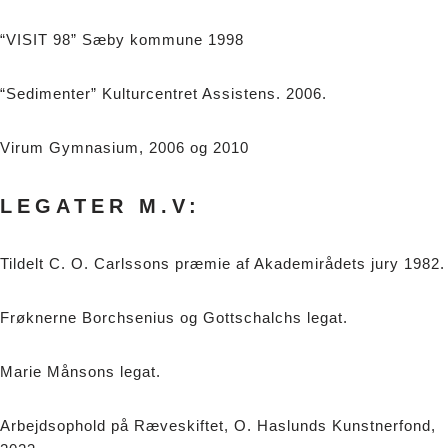
“VISIT 98” Sæby kommune 1998
“Sedimenter” Kulturcentret Assistens. 2006.
Virum Gymnasium, 2006 og 2010
LEGATER M.V:
Tildelt C. O. Carlssons præmie af Akademirådets jury 1982.
Frøknerne Borchsenius og Gottschalchs legat.
Marie Månsons legat.
Arbejdsophold på Ræveskiftet, O. Haslunds Kunstnerfond,